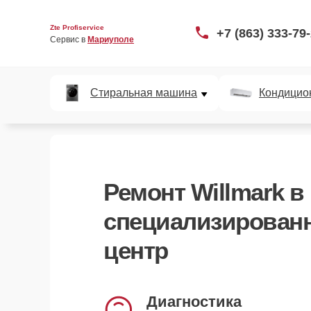
Zte Profiservice
+7 (863) 333-79
Сервис в 
Мариуполе
Стиральная машина
Кондицио
Ремонт Willmark в
специализирован
центр
Курьерская доставка
заберём и вернём устройство
Диагностика