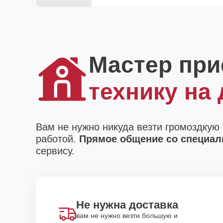
Мастер при
технику на
Вам не нужно никуда везти громоздкую 
работой.
Прямое общение со специали
сервису.
Не нужна доставка
вам не нужно везти большую и