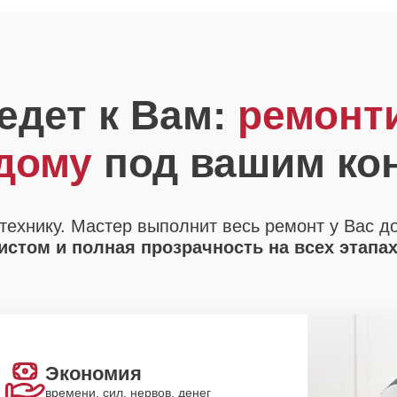
едет к Вам:
ремонт
 дому
под вашим ко
технику. Мастер выполнит весь ремонт у Вас д
стом и полная прозрачность на всех этапа
Экономия
времени, сил, нервов, денег