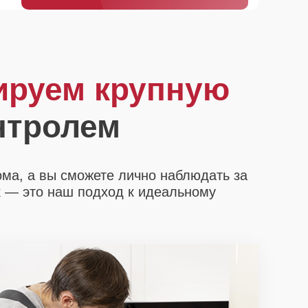
ируем крупную
нтролем
ома, а вы сможете лично наблюдать за
х
— это наш подход к идеальному