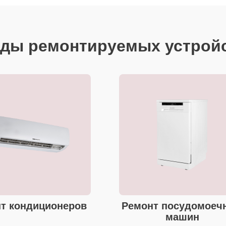
ды ремонтируемых устрой
т кондиционеров
Ремонт посудомоеч
машин