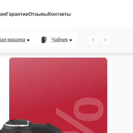
ции
Гарантии
Отзывы
Контакты
ная машина
Чайник