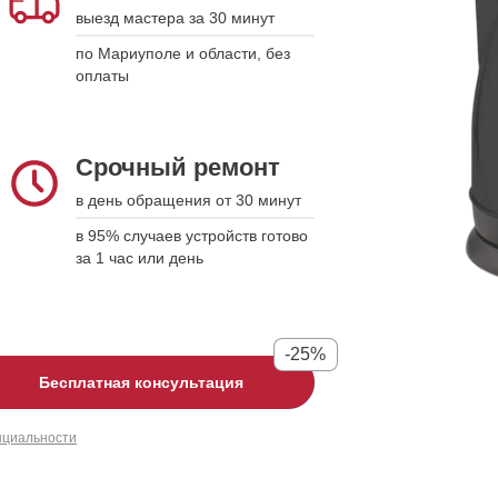
выезд мастера за 30 минут
подстраиваемся
по Мариуполе и области, без
укажите дату, время и модель
оплаты
устройства, а мы свяжемся для
подтверждения
Срочный ремонт
Срочный ремонт
в день обращения от 30 минут
в день обращения от 30 минут
в 95% случаев устройств готово за
в 95% случаев устройств готово
1 час или день
за 1 час или день
-25%
-25%
Бесплатная консультация
Бесплатная консультация
нциальности
нциальности