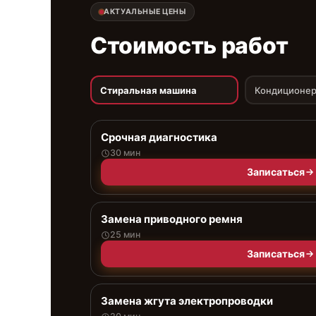
АКТУАЛЬНЫЕ ЦЕНЫ
Стоимость работ
Стиральная машина
Кондиционе
Срочная диагностика
30 мин
Записаться
Замена приводного ремня
25 мин
Записаться
Замена жгута электропроводки